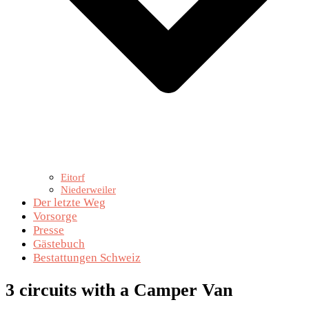
Eitorf
Niederweiler
Der letzte Weg
Vorsorge
Presse
Gästebuch
Bestattungen Schweiz
3 circuits with a Camper Van