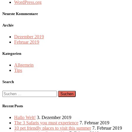
WordPress.org
Neueste Kommentare
Archiv
Dezember 2019
Februar 2019
Kategorien
Allgemein
Tips
Search
Suchen
nach:
Recent Posts
Hallo Welt!
3. Dezember 2019
The 3 Safaris you must experience
7. Februar 2019
10 pet friendly places to visit this summer
7. Februar 2019