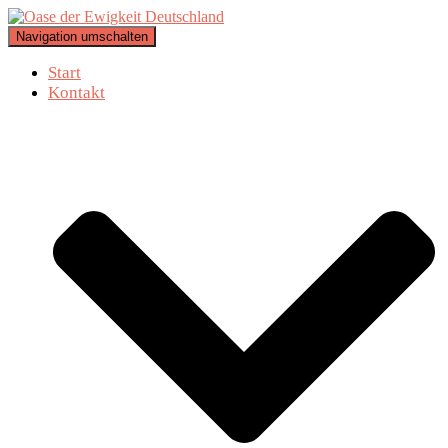
Navigation umschalten
Start
Kontakt