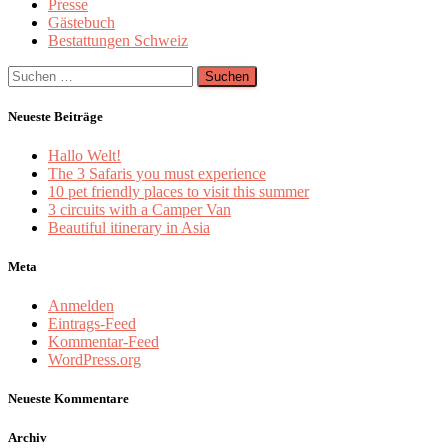
Presse
Gästebuch
Bestattungen Schweiz
Suchen
nach:
Neueste Beiträge
Hallo Welt!
The 3 Safaris you must experience
10 pet friendly places to visit this summer
3 circuits with a Camper Van
Beautiful itinerary in Asia
Meta
Anmelden
Eintrags-Feed
Kommentar-Feed
WordPress.org
Neueste Kommentare
Archiv