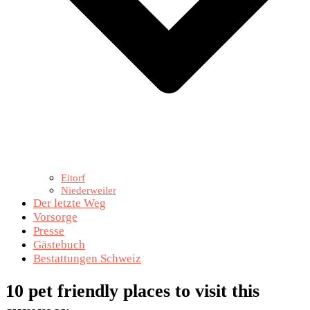
Eitorf
Niederweiler
Der letzte Weg
Vorsorge
Presse
Gästebuch
Bestattungen Schweiz
10 pet friendly places to visit this